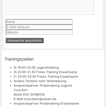
Name
E-
Mail-
Website
Adresse
Trainingszeiten
Di 18:00-20.00 Jugendtraining
Di 20:00-21.30 Freies Training Erwachsene
Fr 20:00-22:00 Freies Training Erwachsene
Andere Termine nach Vereinbarung
Ansprechpartner Probetraining Jugend:
Cora Dörr
Mobil 0151 50788100
E-Mail cora.doerr@svkwh.de
Ansprechpartner Probetraining Erwachsene: