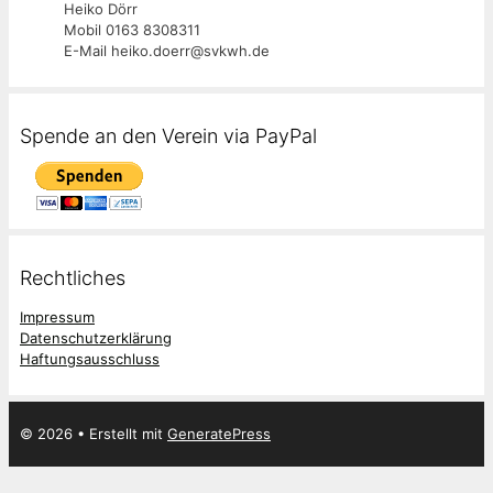
Heiko Dörr
Mobil 0163 8308311
E-Mail heiko.doerr@svkwh.de
Spende an den Verein via PayPal
Rechtliches
Impressum
Datenschutzerklärung
Haftungsausschluss
© 2026
• Erstellt mit
GeneratePress