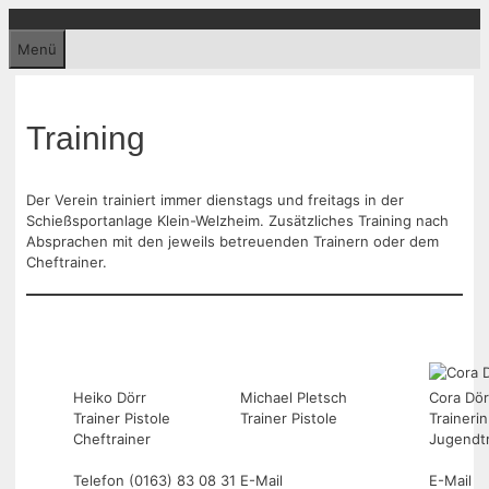
Zum
Inhalt
Menü
springen
Training
Der Verein trainiert immer dienstags und freitags in der
Schießsportanlage Klein-Welzheim. Zusätzliches Training nach
Absprachen mit den jeweils betreuenden Trainern oder dem
Cheftrainer.
Heiko Dörr
Michael Pletsch
Cora Dör
Trainer Pistole
Trainer Pistole
Trainerin
Cheftrainer
Jugendtr
Telefon (0163) 83 08 31
E-Mail
E-Mail