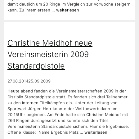
damit deutlich um 20 Ringe im Vergleich zur Vorwoche steigern
kann. Zu ihrem ersten …
weiterlesen
Christine Meidhof neue
Vereinsmeisterin 2009
Standardpistole
27.08.2014
25.09.2009
Heute abend fanden die Vereinsmeisterschaften 2009 in der
Disziplin Standardpistole statt. Es fanden sich drei Teilnehmer
zu den internen Titelkämpfen ein. Unter der Leitung von
Sportwart Jürgen Herr konnte der Wettbewerb dann um
20:15Uhr beginnen. Am Ende hatte sich Christine Meidhof mit
266 Ringen durchgesetzt und konnte sich den Titel
Vereinsmeisterin Standardpistole sichern. Hier die Ergebnisse:
Offene Klasse: Name Ergebnis Platz …
weiterlesen