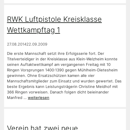
RWK Luftpistole Kreisklasse
Wettkampftag 1
27.08.2014
22.09.2009
Die erste Mannschaft setzt ihre Erfolgsserie fort. Der
Titelverteidiger in der Kreisklasse aus Klein-Welzheim konnte
seinen Auftaktwettkampf am vergangenen Freitag mit 10
Ringen Vorsprungen 1400:1390 gegen Mühlheim-Dietesheim
gewinnen. Ohne Ersatzschützen kamen alle vier
Mannschaftsmitglieder zum Einsatz und wurden gewertet. Das
beste Ergebnis kann Leistungsträgerin Christine Meidhof mit
366 Ringen vorweisen. Danach folgen dicht beieinander
Manfred …
weiterlesen
Verein hat zwei neue