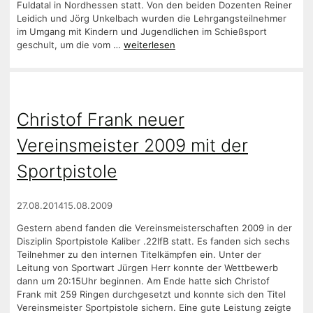
Fuldatal in Nordhessen statt. Von den beiden Dozenten Reiner
Leidich und Jörg Unkelbach wurden die Lehrgangsteilnehmer
im Umgang mit Kindern und Jugendlichen im Schießsport
geschult, um die vom …
weiterlesen
Christof Frank neuer
Vereinsmeister 2009 mit der
Sportpistole
27.08.2014
15.08.2009
Gestern abend fanden die Vereinsmeisterschaften 2009 in der
Disziplin Sportpistole Kaliber .22lfB statt. Es fanden sich sechs
Teilnehmer zu den internen Titelkämpfen ein. Unter der
Leitung von Sportwart Jürgen Herr konnte der Wettbewerb
dann um 20:15Uhr beginnen. Am Ende hatte sich Christof
Frank mit 259 Ringen durchgesetzt und konnte sich den Titel
Vereinsmeister Sportpistole sichern. Eine gute Leistung zeigte