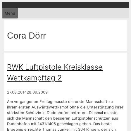
Zum
Inhalt
Menü
springen
Cora Dörr
RWK Luftpistole Kreisklasse
Wettkampftag 2
27.08.2014
28.09.2009
Am vergangenen Freitag musste die erste Mannschaft zu
ihrem ersten Auswärtswettkampf ohne die Unterstützung ihrer
stärksten Schützin in Dudenhofen antreten. Diesmal musste
sich die Mannschaft den besseren Luftpistolenschützen aus
Dudenhofen mit 1431:1406 geschlagen geben. Das beste
Ergebnis erreichte Thomas Junker mit 364 Ringen, der sich