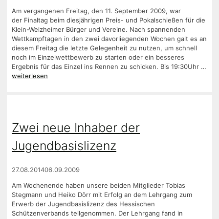
Am vergangenen Freitag, den 11. September 2009, war
der Finaltag beim diesjährigen Preis- und Pokalschießen für die
Klein-Welzheimer Bürger und Vereine. Nach spannenden
Wettkampftagen in den zwei davorliegenden Wochen galt es an
diesem Freitag die letzte Gelegenheit zu nutzen, um schnell
noch im Einzelwettbewerb zu starten oder ein besseres
Ergebnis für das Einzel ins Rennen zu schicken. Bis 19:30Uhr …
weiterlesen
Zwei neue Inhaber der
Jugendbasislizenz
27.08.2014
06.09.2009
Am Wochenende haben unsere beiden Mitglieder Tobias
Stegmann und Heiko Dörr mit Erfolg an dem Lehrgang zum
Erwerb der Jugendbasislizenz des Hessischen
Schützenverbands teilgenommen. Der Lehrgang fand in