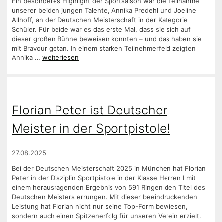
Ein besonderes Highlight der Sportsaison war die Teilnahme
unserer beiden jungen Talente, Annika Predehl und Joeline
Allhoff, an der Deutschen Meisterschaft in der Kategorie
Schüler. Für beide war es das erste Mal, dass sie sich auf
dieser großen Bühne beweisen konnten – und das haben sie
mit Bravour getan. In einem starken Teilnehmerfeld zeigten
Annika …
weiterlesen
Florian Peter ist Deutscher
Meister in der Sportpistole!
27.08.2025
Bei der Deutschen Meisterschaft 2025 in München hat Florian
Peter in der Disziplin Sportpistole in der Klasse Herren I mit
einem herausragenden Ergebnis von 591 Ringen den Titel des
Deutschen Meisters errungen. Mit dieser beeindruckenden
Leistung hat Florian nicht nur seine Top-Form bewiesen,
sondern auch einen Spitzenerfolg für unseren Verein erzielt.