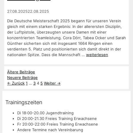
27.08.2025
22.08.2025
Die Deutsche Meisterschaft 2025 begann für unseren Verein
gleich mit einem starken Ergebnis: In der allerersten Disziplin,
der Luftpistole, überzeugten unsere Damen mit einer
konzentrierten Teamleistung. Cora Dörr, Tabea Ocker und Sarah
Günther sicherten sich mit insgesamt 1664 Ringen einen
verdienten 5. Platz und positionierten sich damit direkt in der
nationalen Spitze. Dass die Mannschaft …
weiterlesen
Ältere Beiträge
Neuere Beiträge
Seite
Seite
Seite
Seite
←
Zurück
1
…
3
4
5
Weiter
→
Trainingszeiten
Di 18:00-20.00 Jugendtraining
Di 20:00-21.30 Freies Training Erwachsene
Fr 20:00-22:00 Freies Training Erwachsene
Andere Termine nach Vereinbarung