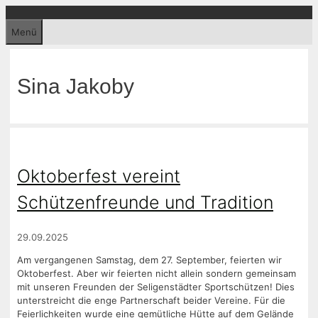
Zum
Inhalt
Menü
springen
Sina Jakoby
Oktoberfest vereint
Schützenfreunde und Tradition
29.09.2025
Am vergangenen Samstag, dem 27. September, feierten wir
Oktoberfest. Aber wir feierten nicht allein sondern gemeinsam
mit unseren Freunden der Seligenstädter Sportschützen! Dies
unterstreicht die enge Partnerschaft beider Vereine. Für die
Feierlichkeiten wurde eine gemütliche Hütte auf dem Gelände