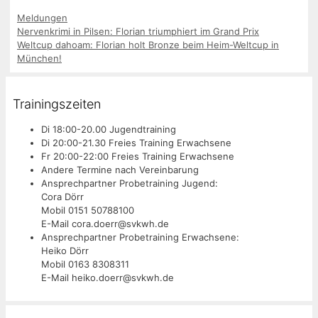
Kategorien
Meldungen
Nervenkrimi in Pilsen: Florian triumphiert im Grand Prix
Weltcup dahoam: Florian holt Bronze beim Heim-Weltcup in
München!
Trainingszeiten
Di 18:00-20.00 Jugendtraining
Di 20:00-21.30 Freies Training Erwachsene
Fr 20:00-22:00 Freies Training Erwachsene
Andere Termine nach Vereinbarung
Ansprechpartner Probetraining Jugend:
Cora Dörr
Mobil 0151 50788100
E-Mail cora.doerr@svkwh.de
Ansprechpartner Probetraining Erwachsene:
Heiko Dörr
Mobil 0163 8308311
E-Mail heiko.doerr@svkwh.de