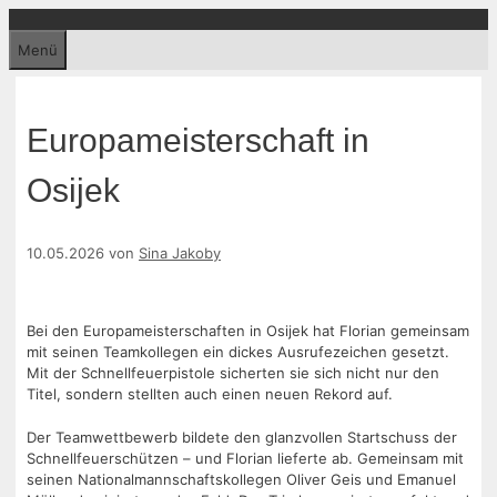
Zum
Inhalt
Menü
springen
Europameisterschaft in
Osijek
10.05.2026
von
Sina Jakoby
Bei den Europameisterschaften in Osijek hat Florian gemeinsam
mit seinen Teamkollegen ein dickes Ausrufezeichen gesetzt.
Mit der Schnellfeuerpistole sicherten sie sich nicht nur den
Titel, sondern stellten auch einen neuen Rekord auf.
Der Teamwettbewerb bildete den glanzvollen Startschuss der
Schnellfeuerschützen – und Florian lieferte ab. Gemeinsam mit
seinen Nationalmannschaftskollegen Oliver Geis und Emanuel