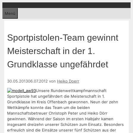
Zum
Inhalt
Menü
springen
Sportpistolen-Team gewinnt
Meisterschaft in der 1.
Grundklasse ungefährdet
30.05.2013
06.07.2012
von
Heiko Doerr
Unsere Rundenwettkampfmannschaft
Sportpistole hat ungefährdert die Meisterschaft in 1.
Grundklasse im Kreis Offenbach gewonnen. Neun der zehn
Wettkämpfe konnte das Team um die beiden
Mannschaftsbetreuer Christoph Peter und Heiko Dörr
gewinnen. Während der Saison im ersten Halbjahr kamen
insgesamt dreizehn unserer Schützen zum Einsatz. Besonders
erfreulich sind die Einsätze unserer fünf Schützen aus der