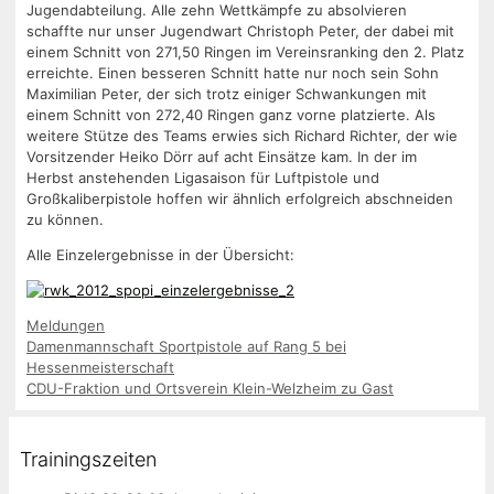
Jugendabteilung. Alle zehn Wettkämpfe zu absolvieren
schaffte nur unser Jugendwart Christoph Peter, der dabei mit
einem Schnitt von 271,50 Ringen im Vereinsranking den 2. Platz
erreichte. Einen besseren Schnitt hatte nur noch sein Sohn
Maximilian Peter, der sich trotz einiger Schwankungen mit
einem Schnitt von 272,40 Ringen ganz vorne platzierte. Als
weitere Stütze des Teams erwies sich Richard Richter, der wie
Vorsitzender Heiko Dörr auf acht Einsätze kam. In der im
Herbst anstehenden Ligasaison für Luftpistole und
Großkaliberpistole hoffen wir ähnlich erfolgreich abschneiden
zu können.
Alle Einzelergebnisse in der Übersicht:
Kategorien
Meldungen
Damenmannschaft Sportpistole auf Rang 5 bei
Hessenmeisterschaft
CDU-Fraktion und Ortsverein Klein-Welzheim zu Gast
Trainingszeiten