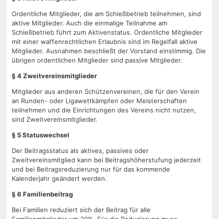
Ordentliche Mitglieder, die am Schießbetrieb teilnehmen, sind
aktive Mitglieder. Auch die einmalige Teilnahme am
Schießbetrieb führt zum Aktivenstatus. Ordentliche Mitglieder
mit einer waffenrechtlichen Erlaubnis sind im Regelfall aktive
Mitglieder. Ausnahmen beschließt der Vorstand einstimmig. Die
übrigen ordentlichen Mitglieder sind passive Mitglieder.
§ 4 Zweitvereinsmitglieder
Mitglieder aus anderen Schützenvereinen, die für den Verein
an Runden- oder Ligawettkämpfen oder Meisterschaften
teilnehmen und die Einrichtungen des Vereins nicht nutzen,
sind Zweitvereinsmitglieder.
§ 5 Statuswechsel
Der Beitragsstatus als aktives, passives oder
Zweitvereinsmitglied kann bei Beitragshöherstufung jederzeit
und bei Beitragsreduzierung nur für das kommende
Kalenderjahr geändert werden.
§ 6 Familienbeitrag
Bei Familien reduziert sich der Beitrag für alle
Familienmitglieder um 20%. Für die Reduzierung muss