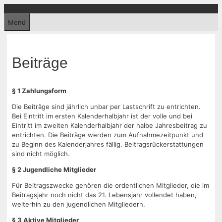
Zum
Inhalt
Menü
springen
Beiträge
§ 1 Zahlungsform
Die Beiträge sind jährlich unbar per Lastschrift zu entrichten.
Bei Eintritt im ersten Kalenderhalbjahr ist der volle und bei
Eintritt im zweiten Kalenderhalbjahr der halbe Jahresbeitrag zu
entrichten. Die Beiträge werden zum Aufnahmezeitpunkt und
zu Beginn des Kalenderjahres fällig. Beitragsrückerstattungen
sind nicht möglich.
§ 2 Jugendliche Mitglieder
Für Beitragszwecke gehören die ordentlichen Mitglieder, die im
Beitragsjahr noch nicht das 21. Lebensjahr vollendet haben,
weiterhin zu den jugendlichen Mitgliedern.
§ 3 Aktive Mitglieder