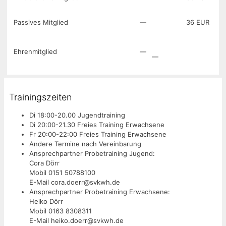
Passives Mitglied
—
36 EUR
Ehrenmitglied
—
—
Trainingszeiten
Di 18:00-20.00 Jugendtraining
Di 20:00-21.30 Freies Training Erwachsene
Fr 20:00-22:00 Freies Training Erwachsene
Andere Termine nach Vereinbarung
Ansprechpartner Probetraining Jugend:
Cora Dörr
Mobil 0151 50788100
E-Mail cora.doerr@svkwh.de
Ansprechpartner Probetraining Erwachsene:
Heiko Dörr
Mobil 0163 8308311
E-Mail heiko.doerr@svkwh.de