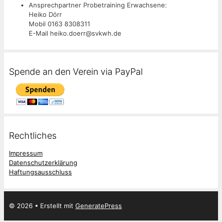
Ansprechpartner Probetraining Erwachsene:
Heiko Dörr
Mobil 0163 8308311
E-Mail heiko.doerr@svkwh.de
Spende an den Verein via PayPal
Rechtliches
Impressum
Datenschutzerklärung
Haftungsausschluss
© 2026
• Erstellt mit
GeneratePress