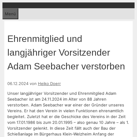
Zum
Inhalt
Menü
springen
Ehrenmitglied und
langjähriger Vorsitzender
Adam Seebacher verstorben
06.12.2024
von
Heiko Doerr
Unser langjähriger Vorsitzender und Ehrenmitglied Adam
Seebacher ist am 24.11.2024 im Alter von 88 Jahren
verstorben. Adam Seebacher war einer der Gründer unseres
Vereins. Er hat den Verein in vielen Funktionen ehrenamtlich
begleitet. Zuletzt hat er die Geschicke des Vereins in der Zeit
vom 17.01.1986 bis zum 20.01.1995 – also genau 10 Jahre – als 1.
Vorsitzender gelenkt. In diese Zeit fällt auch der Bau der
Schießanlage im Bürgerhaus Klein-Welzheim Anfang der