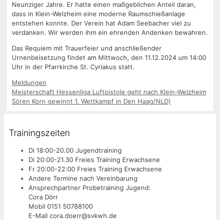
Neunziger Jahre. Er hatte einen maßgeblichen Anteil daran,
dass in Klein-Welzheim eine moderne Raumschießanlage
entstehen konnte. Der Verein hat Adam Seebacher viel zu
verdanken. Wir werden ihm ein ehrenden Andenken bewahren.
Das Requiem mit Trauerfeier und anschließender
Urnenbeisetzung findet am Mittwoch, den 11.12.2024 um 14:00
Uhr in der Pfarrkirche St. Cyriakus statt.
Kategorien
Meldungen
Meisterschaft Hessenliga Luftpistole geht nach Klein-Welzheim
Sören Korn gewinnt 1. Wettkampf in Den Haag/NLD)
Trainingszeiten
Di 18:00-20.00 Jugendtraining
Di 20:00-21.30 Freies Training Erwachsene
Fr 20:00-22:00 Freies Training Erwachsene
Andere Termine nach Vereinbarung
Ansprechpartner Probetraining Jugend:
Cora Dörr
Mobil 0151 50788100
E-Mail cora.doerr@svkwh.de