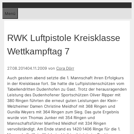
Zum
Inhalt
Menü
springen
RWK Luftpistole Kreisklasse
Wettkampftag 7
27.08.2014
04.11.2009
von
Cora Dörr
Auch gestern abend setzte die 1. Mannschaft ihren Erfolgkurs
in der Kreisklasse fort. Sie hatte die Luftpistolenschützen vom
Tabellendritten Dudenhofen zu Gast. Trotz der herausragenden
Leistung des Dudenhofener Sportschützen Oliver Ripper mit
380 Ringen führten die erneut guten Leistungen der Klein-
Welzheimer Damen Christine Meidhof mit 368 Ringen und
Gunilla Weyers mit 364 Ringen zum Sieg. Das gute Ergebnis
wurde von Thomas Junker mit 354 Ringen und
Mannschaftsführer Manfred Meidhof mit 334 Ringen
vervollständigt. Am Ende stand es 1420:1406 Ringe für die 1.