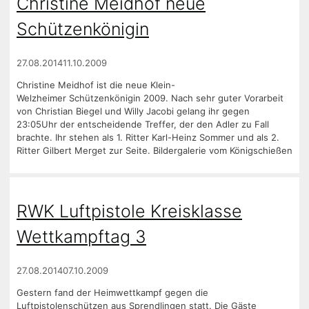
Christine Meidhof neue
Schützenkönigin
27.08.2014
11.10.2009
Christine Meidhof ist die neue Klein-
Welzheimer Schützenkönigin 2009. Nach sehr guter Vorarbeit
von Christian Biegel und Willy Jacobi gelang ihr gegen
23:05Uhr der entscheidende Treffer, der den Adler zu Fall
brachte. Ihr stehen als 1. Ritter Karl-Heinz Sommer und als 2.
Ritter Gilbert Merget zur Seite. Bildergalerie vom Königschießen
RWK Luftpistole Kreisklasse
Wettkampftag 3
27.08.2014
07.10.2009
Gestern fand der Heimwettkampf gegen die
Luftpistolenschützen aus Sprendlingen statt. Die Gäste