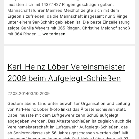
mussten sich mit 1437:1427 Ringen geschlagen geben.
Mannschaftsführer Manfred Meidhof zeigte sich mit dem
Ergebnis zufrieden, da die Mannschaft insgesamt nur 3 Ringe
unter einem 9er-Schnitt geblieben ist. Die beste Einzelleistung
zeigte Gunilla Weyers mit 365 Ringen. Christine Meidhof schoß
mit 364 Ringen …
weiterlesen
Karl-Heinz Löber Vereinsmeister
2009 beim Aufgelegt-Schießen
27.08.2014
03.10.2009
Gestern abend fand unter bewährter Organisation und Leitung
von Karl-Heinz Löber (Foto links) das Ältestenschießen statt.
Dabei musste mit dem Luftgewehr zehn Schuß aufgelegt
abgegeben werden. Das Ältestenschießen ist zugleich auch die
Vereinsmeisterschaft im Luftgewehr Aufgelegt-Schießen, das
ab Seniorenklasse (ab 56 Jahre) geschossen werden darf. Mit
knappem Vorsprung konnte sich Karl-Heinz Löber dann mit 97