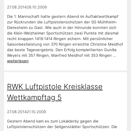
27.08.2014
28.10.2009
Die 1. Mannschaft hatte gestern Abend im Auftaktwettkampf
zur Rückrunden die Luftpistolenschützen der SG Mühlheim-
Dietesheim zu Gast. Wie auch in der Hinrunde konnten sich
die Klein-Welzheimer Sportschützen zwei Punkte mit diesmal
recht knappen 1419:1414 Ringen sichern. Mit persönlicher
Saisonbestleistung von 370 Ringen erreichte Christine Meidhof
das beste Tagesergebnis. Den Erfolg komplettierten Gunilla
Weyers mit 357 Ringen, Manfred Meidhof mit 353 Ringen …
weiterlesen
RWK Luftpistole Kreisklasse
Wettkampftag 5
27.08.2014
21.10.2009
Gestern Abend kam es zum Lokalderby gegen die
Luftpistolenschützen der Seligenstädter Sportschützen. Die