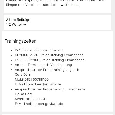
Ringen den Vereinsmeistertitel …
weiterlesen
Ältere Beiträge
Seite
Seite
1
2
Weiter
→
Trainingszeiten
Di 18:00-20.00 Jugendtraining
Di 20:00-21.30 Freies Training Erwachsene
Fr 20:00-22:00 Freies Training Erwachsene
Andere Termine nach Vereinbarung
Ansprechpartner Probetraining Jugend:
Cora Dörr
Mobil 0151 50788100
E-Mail cora.doerr@svkwh.de
Ansprechpartner Probetraining Erwachsene:
Heiko Dörr
Mobil 0163 8308311
E-Mail heiko.doerr@svkwh.de