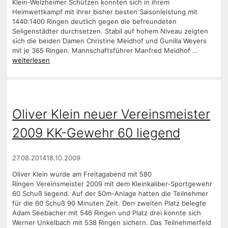
Klein-Welzheimer Schützen konnten sich in ihrem
Heimwettkampf mit ihrer bisher besten Saisonleistung mit
1440:1400 Ringen deutlich gegen die befreundeten
Seligenstädter durchsetzen. Stabil auf hohem Niveau zeigten
sich die beiden Damen Christine Meidhof und Gunilla Weyers
mit je 365 Ringen. Mannschaftsführer Manfred Meidhof …
weiterlesen
Oliver Klein neuer Vereinsmeister
2009 KK-Gewehr 60 liegend
27.08.2014
18.10.2009
Oliver Klein wurde am Freitagabend mit 580
Ringen Vereinsmeister 2009 mit dem Kleinkaliber-Sportgewehr
60 Schuß liegend. Auf der 50m-Anlage hatten die Teilnehmer
für die 60 Schuß 90 Minuten Zeit. Den zweiten Platz belegte
Adam Seebacher mit 546 Ringen und Platz drei konnte sich
Werner Unkelbach mit 538 Ringen sichern. Das Teilnehmerfeld