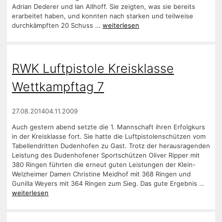
Adrian Dederer und Ian Allhoff. Sie zeigten, was sie bereits
erarbeitet haben, und konnten nach starken und teilweise
durchkämpften 20 Schuss …
weiterlesen
RWK Luftpistole Kreisklasse
Wettkampftag 7
27.08.2014
04.11.2009
Auch gestern abend setzte die 1. Mannschaft ihren Erfolgkurs
in der Kreisklasse fort. Sie hatte die Luftpistolenschützen vom
Tabellendritten Dudenhofen zu Gast. Trotz der herausragenden
Leistung des Dudenhofener Sportschützen Oliver Ripper mit
380 Ringen führten die erneut guten Leistungen der Klein-
Welzheimer Damen Christine Meidhof mit 368 Ringen und
Gunilla Weyers mit 364 Ringen zum Sieg. Das gute Ergebnis …
weiterlesen