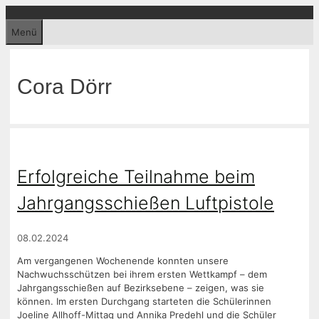
Zum
Inhalt
Menü
springen
Cora Dörr
Erfolgreiche Teilnahme beim
Jahrgangsschießen Luftpistole
08.02.2024
Am vergangenen Wochenende konnten unsere
Nachwuchsschützen bei ihrem ersten Wettkampf – dem
Jahrgangsschießen auf Bezirksebene – zeigen, was sie
können. Im ersten Durchgang starteten die Schülerinnen
Joeline Allhoff-Mittag und Annika Predehl und die Schüler